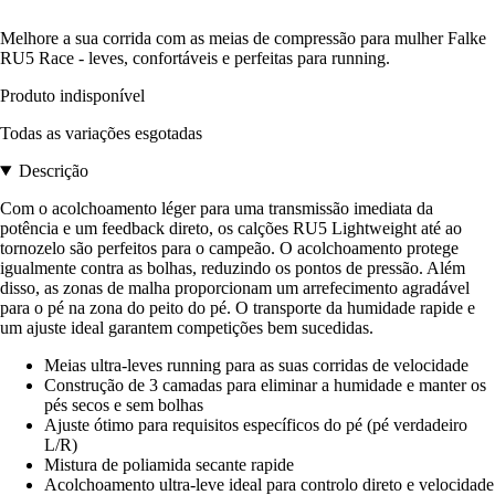
Melhore a sua corrida com as meias de compressão para mulher Falke
RU5 Race - leves, confortáveis e perfeitas para running.
Produto indisponível
Todas as variações esgotadas
Descrição
Com o acolchoamento léger para uma transmissão imediata da
potência e um feedback direto, os calções RU5 Lightweight até ao
tornozelo são perfeitos para o campeão. O acolchoamento protege
igualmente contra as bolhas, reduzindo os pontos de pressão. Além
disso, as zonas de malha proporcionam um arrefecimento agradável
para o pé na zona do peito do pé. O transporte da humidade rapide e
um ajuste ideal garantem competições bem sucedidas.
Meias ultra-leves running para as suas corridas de velocidade
Construção de 3 camadas para eliminar a humidade e manter os
pés secos e sem bolhas
Ajuste ótimo para requisitos específicos do pé (pé verdadeiro
L/R)
Mistura de poliamida secante rapide
Acolchoamento ultra-leve ideal para controlo direto e velocidade