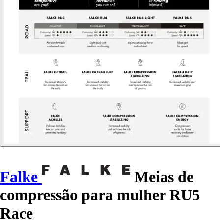
Falke
Meias de
compressão para mulher RU5
Race